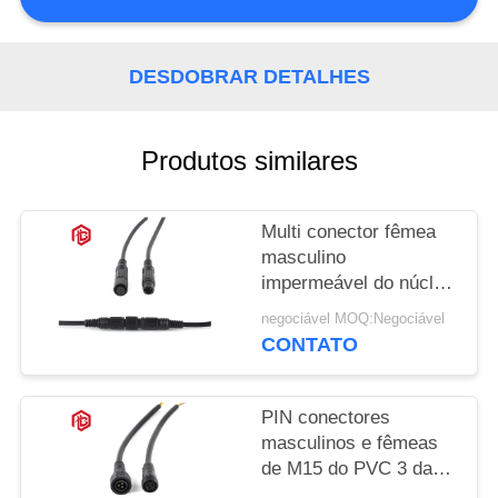
DESDOBRAR DETALHES
Produtos similares
Multi conector fêmea
masculino
impermeável do núcleo
M10 IP68
negociável MOQ:Negociável
CONTATO
PIN conectores
masculinos e fêmeas
de M15 do PVC 3 da
baixa tensão