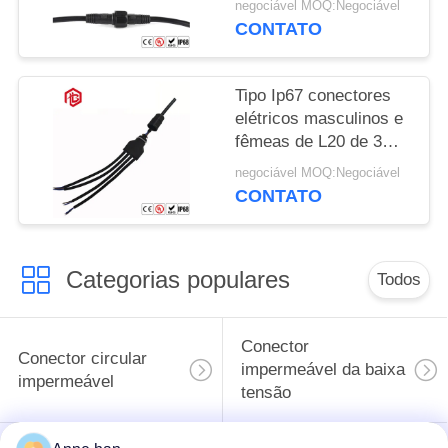
negociável MOQ:Negociável
CONTATO
Tipo Ip67 conectores
elétricos masculinos e
fêmeas de L20 de 3
maneiras T
negociável MOQ:Negociável
CONTATO
Categorias populares
Todos
Conector
Conector circular
impermeável da baixa
impermeável
tensão