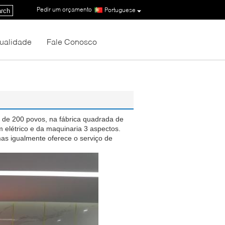
Pedir um orçamento
|
Portuguese
rch
Qualidade
Fale Conosco
 de 200 povos, na fábrica quadrada de
 elétrico e da maquinaria 3 aspectos.
mas igualmente oferece o serviço de