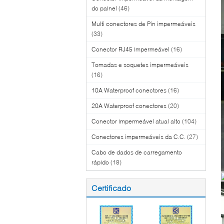
do painel
(46)
Multi conectores de Pin impermeáveis
(33)
Conector RJ45 impermeável
(16)
Tomadas e soquetes impermeáveis
(16)
10A Waterproof conectores
(16)
20A Waterproof conectores
(20)
Conector impermeável atual alto
(104)
Conectores impermeáveis da C.C.
(27)
Cabo de dados de carregamento
rápido
(18)
Certificado