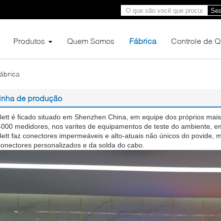
Sea
Produtos
Quem Somos
Fábrica
Controle de 
Fábrica
linha de produção
Bett é ficado situado em Shenzhen China, em equipe dos próprios mais
4000 medidores, nos varites de equipamentos de teste do ambiente, em
Bett faz conectores impermeáveis e alto-atuais não únicos do povide, 
conectores personalizados e da solda do cabo.