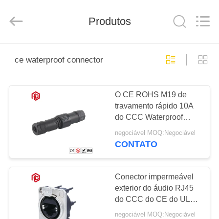
Shenzhen
Bett
Electronic
Co.,
Produtos
Ltd..
All
Rights
Reserved.
CASA
ce waterproof connector
PRODUTOS
O CE ROHS M19 de
travamento rápido 10A
SOBRE
do CCC Waterproof
NÓS
conectores
negociável MOQ:Negociável
CONTATO
EXCURSÃO
DA
Conector impermeável
exterior do áudio RJ45
FÁBRICA
do CCC do CE do UL
mini
negociável MOQ:Negociável