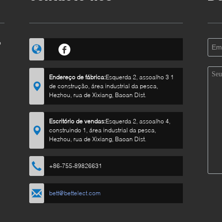
o
Endereço de fábrica:
Esquerda 2, assoalho 3 1
de construção, área industrial da pesca,
Hezhou, rua de Xixiang, Baoan Dist.
Escritório de vendas:
Esquerda 2, assoalho 4,
construindo 1, área industrial da pesca,
Hezhou, rua de Xixiang, Baoan Dist.
+86-755-89826631
bett@bettelect.com