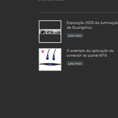
Exposição 2020 da iluminaçã
de Guangzhou
Leia mais
O exemplo da aplicação do
conector do painel M15
Leia mais