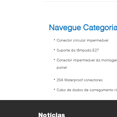
Navegue Categori
Conector circular impermeável
Suporte da lâmpada E27
Conector impermeável da montag
painel
20A Waterproof conectores
Cabo de dados de carregamento r
Notícias