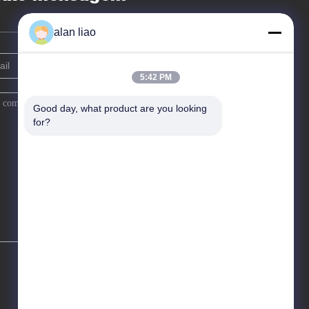
alan liao
5:42 PM
Good day, what product are you looking 
for?