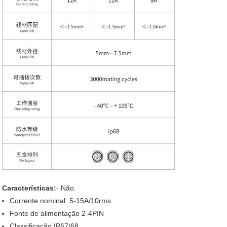
Características:
- Não.
Corrente nominal: 5-15A/10rms.
Fonte de alimentação 2-4PIN
Classificação IP67/68