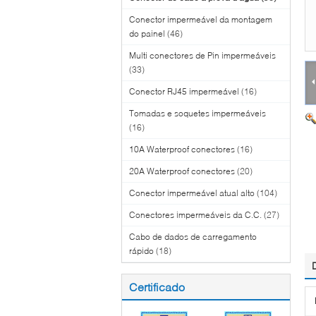
Conector impermeável da montagem
do painel
(46)
Multi conectores de Pin impermeáveis
(33)
Conector RJ45 impermeável
(16)
Tomadas e soquetes impermeáveis
(16)
10A Waterproof conectores
(16)
20A Waterproof conectores
(20)
Conector impermeável atual alto
(104)
Conectores impermeáveis da C.C.
(27)
Cabo de dados de carregamento
rápido
(18)
Certificado