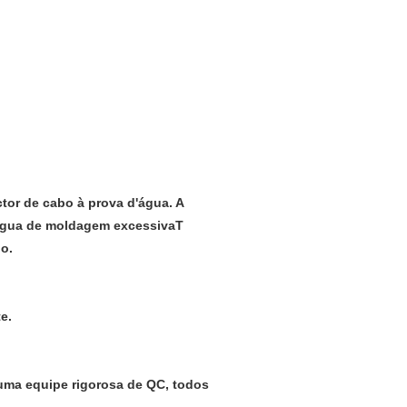
ctor de cabo à prova d'água. A
'água de moldagem excessivaT
o.
e.
ma equipe rigorosa de QC, todos