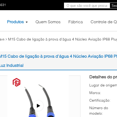
6631
Sea
Produtos
Quem Somos
Fábrica
Controle de 
M15 Cabo de ligação à prova d'água 4 Núcleo Aviação IP68 Plug
gua
M15 Cabo de ligação à prova d'água 4 Núcleo Aviação IP68 Pl
Luz Industrial
Detalhes do pr
Lugar de origem
Marca:
Certificação:
Número do
modelo: