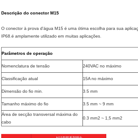
Descrição do conector M15
O conector à prova d'água M15 é uma ótima escolha para sua aplicaç
IP68.é amplamente utilizado em muitas aplicações.
Parâmetros de operação
Nomenclatura de tensão
240VAC no máximo
Classificação atual
15A no máximo
Dimensão do fio min.
3.5 mm
Tamanho máximo do fio
3.5 mm ~ 9 mm
Área de secção transversal máxima do
0.3 mm2 ~ 1,5 mm2
cabo