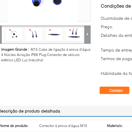
Condições de 
Quantidade de 
Preço:
Detalhes da em
Imagem Grande :
M15 Cabo de ligação à prova d'água
Tempo de entre
4 Núcleo Aviação IP68 Plug Conector de veículo
Termos de paga
elétrico LED Luz Industrial
Habilidade da fo
Contato
Descrição de produto detalhada
Nome do produto:
Conector à prova d'água M15
Materiais: