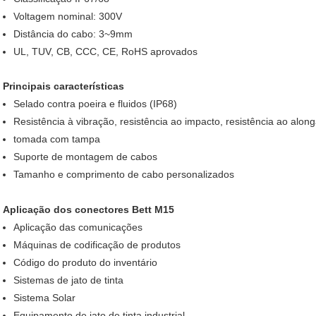
Voltagem nominal: 300V
Distância do cabo: 3~9mm
UL, TUV, CB, CCC, CE, RoHS aprovados
Principais características
Selado contra poeira e fluidos (IP68)
Resistência à vibração, resistência ao impacto, resistência ao alo
tomada com tampa
Suporte de montagem de cabos
Tamanho e comprimento de cabo personalizados
Aplicação dos conectores Bett M15
Aplicação das comunicações
Máquinas de codificação de produtos
Código do produto do inventário
Sistemas de jato de tinta
Sistema Solar
Equipamento de jato de tinta industrial