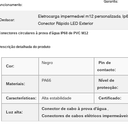
Garantia:
uncionamento:
Eletrocarga impermeável m12 personalizada
Ip
,
Destacar:
Conector Rápido LED Exterior
Conectores circulares à prova d'água IP68 de PVC M12
Descrição detalhada do produto
Negro
Pin de
Cor:
contacto:
PA66
Nível de
Materiais:
protecção:
Características:
Alta estabilidade
Certificado:
Conector de cabo à prova d'água
,
Luz alta:
Conectores de cabos elétricos impermeávei