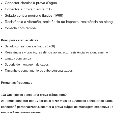
Conector circular à prova d'água
Conector à prova d'água m12
Selado contra poeira e fluidos (IP68)
Resistência à vibração, resistência ao impacto, resistência ao alo
tomada com tampa
Principais características
Selado contra poeira e fluidos (IP68)
Resistência à vibração, resistência ao impacto, resistência ao alongamento
tomada com tampa
Suporte de montagem de cabos
Tamanho e comprimento de cabo personalizados
Perguntas frequentes
1Q: Que tipo de conector à prova d'água tem?
A: Temos conector tipo 17series, e fazer mais de 3000tipes conector de cabo 
conector é personalizado.Conector à prova d'água de moldagem excessivaT c
prova d'água personalizado.