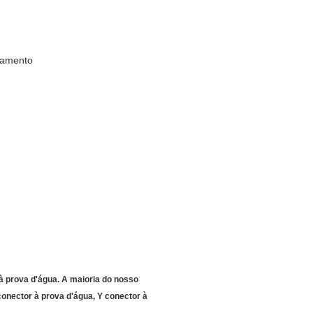
ngamento
à prova d'água. A maioria do nosso
onector à prova d'água, Y conector à