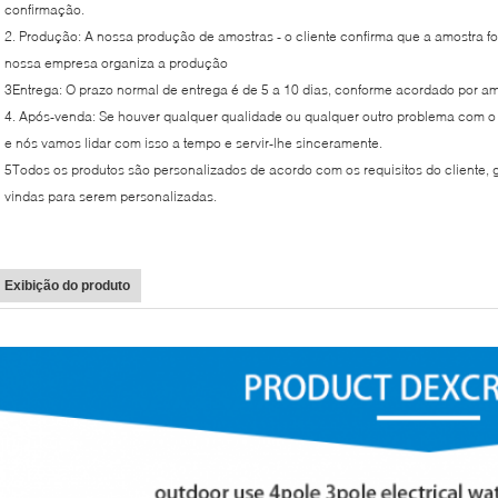
confirmação.
2. Produção: A nossa produção de amostras - o cliente confirma que a amostra foi
nossa empresa organiza a produção
3Entrega: O prazo normal de entrega é de 5 a 10 dias, conforme acordado por am
4. Após-venda: Se houver qualquer qualidade ou qualquer outro problema com o 
e nós vamos lidar com isso a tempo e servir-lhe sinceramente.
5Todos os produtos são personalizados de acordo com os requisitos do cliente, 
vindas para serem personalizadas.
Exibição do produto