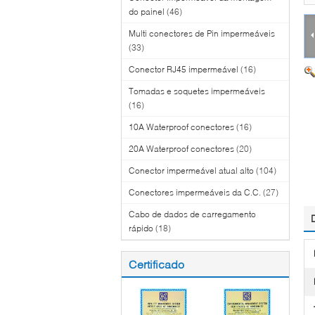
do painel
(46)
Multi conectores de Pin impermeáveis
(33)
Conector RJ45 impermeável
(16)
Tomadas e soquetes impermeáveis
(16)
10A Waterproof conectores
(16)
20A Waterproof conectores
(20)
Conector impermeável atual alto
(104)
Conectores impermeáveis da C.C.
(27)
Cabo de dados de carregamento
rápido
(18)
Certificado