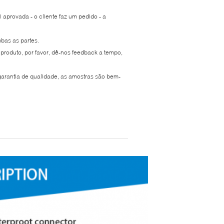
 aprovada - o cliente faz um pedido - a
bas as partes.
produto, por favor, dê-nos feedback a tempo,
garantia de qualidade, as amostras são bem-