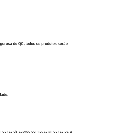
gorosa de QC, todos os produtos serão
dade.
amostras de acordo com suas amostras para