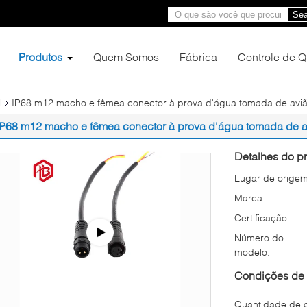
Sea
Produtos
Quem Somos
Fábrica
Controle de 
IP68 m12 macho e fêmea conector à prova d'água tomada de avião
l
IP68 m12 macho e fêmea conector à prova d'água tomada de av
Detalhes do pr
Lugar de origem
Marca:
Certificação:
Número do
modelo:
Condições de 
Quantidade de 