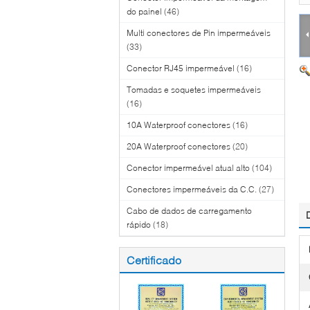
do painel
(46)
Multi conectores de Pin impermeáveis
(33)
Conector RJ45 impermeável
(16)
Tomadas e soquetes impermeáveis
(16)
10A Waterproof conectores
(16)
20A Waterproof conectores
(20)
Conector impermeável atual alto
(104)
Conectores impermeáveis da C.C.
(27)
Cabo de dados de carregamento
rápido
(18)
Certificado