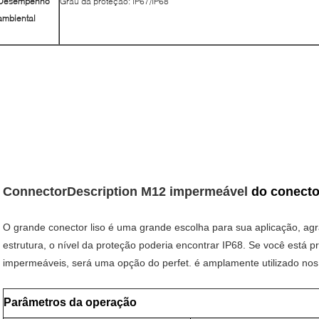
Desempenho
Grau da proteção: IP67/IP68
ambiental
ConnectorDescription M12
impermeável
do conecto
O grande conector liso é uma grande escolha para sua aplicação, agr
estrutura, o nível da proteção poderia encontrar IP68. Se você está 
impermeáveis, será uma opção do perfet. é amplamente utilizado nos
Parâmetros da operação