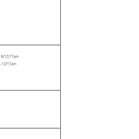
 8/12/17pin
a 12/17pin