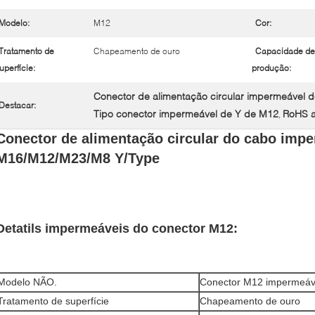
Modelo:
M12
Cor:
Tratamento de
Chapeamento de ouro
Capacidade de
uperfície:
produção:
Conector de alimentação circular impermeável 
Destacar:
Tipo conector impermeável de Y de M12
RoHS a
,
Conector de alimentação circular do cabo imp
M16/M12/M23/M8 Y/Type
Detatils impermeáveis
do conector M12:
Modelo NÃO.
Conector M12 impermeáv
Tratamento de superfície
Chapeamento de ouro