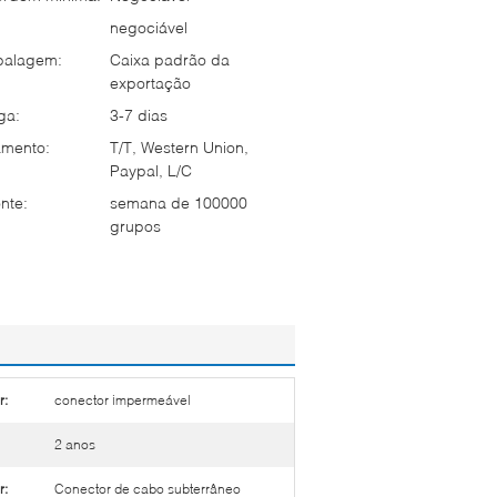
negociável
balagem:
Caixa padrão da
exportação
ga:
3-7 dias
mento:
T/T, Western Union,
Paypal, L/C
nte:
semana de 100000
grupos
r:
conector impermeável
2 anos
r:
Conector de cabo subterrâneo