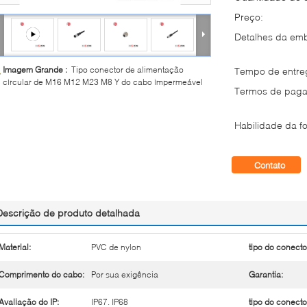
Preço:
Detalhes da em
Imagem Grande :
Tipo conector de alimentação
Tempo de entre
circular de M16 M12 M23 M8 Y do cabo impermeável
Termos de paga
Habilidade da fo
Contato
Descrição de produto detalhada
Material:
PVC de nylon
tipo do conecto
Comprimento do cabo:
Por sua exigência
Garantia:
Avaliação do IP:
IP67. IP68
tipo do conecto