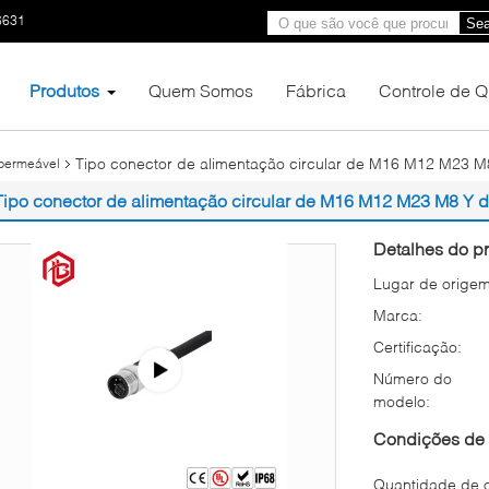
6631
Sea
Produtos
Quem Somos
Fábrica
Controle de 
Tipo conector de alimentação circular de M16 M12 M23 
permeável
Tipo conector de alimentação circular de M16 M12 M23 M8 Y 
Detalhes do pr
Lugar de origem
Marca:
Certificação:
Número do
modelo:
Condições de 
Quantidade de 