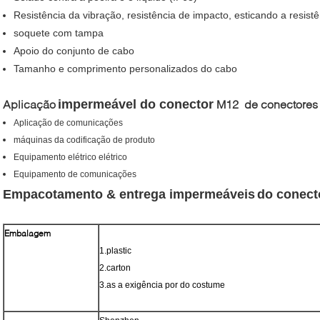
Resistência da vibração, resistência de impacto, esticando a resistê
soquete com tampa
Apoio do conjunto de cabo
Tamanho e comprimento personalizados do cabo
Aplicação
impermeável
do conector
M12 de conectores 
Aplicação de comunicações
máquinas da codificação de produto
Equipamento elétrico elétrico
Equipamento de comunicações
Empacotamento &
entrega
impermeáveis
do conect
Embalagem
1.plastic
2.carton
3.as a exigência por do costume