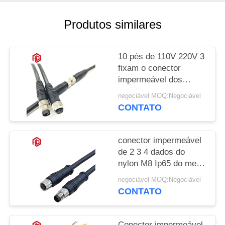
Produtos similares
10 pés de 110V 220V 3
fixam o conector
impermeável dos
dados M8
negociável MOQ:Negociável
CONTATO
conector impermeável
de 2 3 4 dados do
nylon M8 Ip65 do metal
de Polo
negociável MOQ:Negociável
CONTATO
Conector impermeável