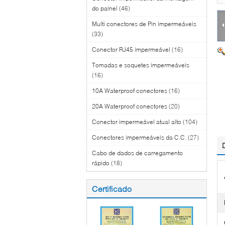
do painel
(46)
Multi conectores de Pin impermeáveis
(33)
Conector RJ45 impermeável
(16)
Tomadas e soquetes impermeáveis
(16)
10A Waterproof conectores
(16)
20A Waterproof conectores
(20)
Conector impermeável atual alto
(104)
Conectores impermeáveis da C.C.
(27)
Cabo de dados de carregamento
rápido
(18)
Certificado