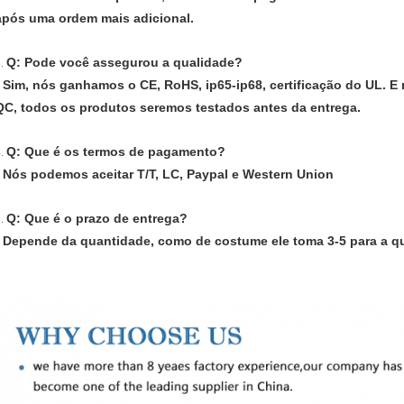
após uma ordem mais adicional.
Q: Pode você assegurou a qualidade?
3.
: Sim, nós ganhamos o CE, RoHS, ip65-ip68, certificação do UL. E 
QC, todos os produtos seremos testados antes da entrega.
Q: Que é os termos de pagamento?
4.
: Nós podemos aceitar T/T, LC, Paypal e Western Union
Q: Que é o prazo de entrega?
5.
: Depende da quantidade, como de costume ele toma 3-5 para a 