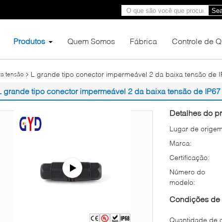
Sea
Produtos
Quem Somos
Fábrica
Controle de 
L grande tipo conector impermeável 2 da baixa tensão de I
xa tensão
L grande tipo conector impermeável 2 da baixa tensão de IP67 
Detalhes do pr
Lugar de origem
Marca:
Certificação:
Número do
modelo:
Condições de 
Quantidade de 