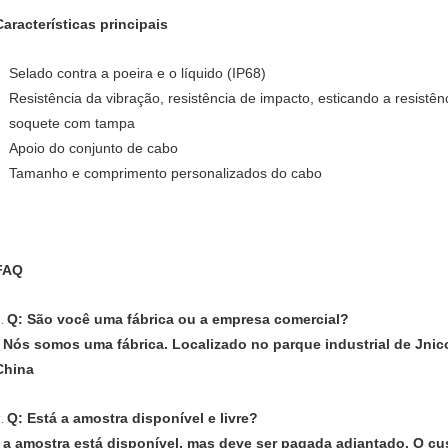
Características principais
Selado contra a poeira e o líquido (IP68)
Resistência da vibração, resistência de impacto, esticando a resistên
soquete com tampa
Apoio do conjunto de cabo
Tamanho e comprimento personalizados do cabo
FAQ
Q: São você uma fábrica ou a empresa comercial?
1.
: Nós somos uma fábrica. Localizado no parque industrial de Jnico
China
Q: Está a amostra disponível e livre?
2.
: a amostra está disponível, mas deve ser pagada adiantado. O c