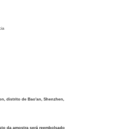
cia
n, distrito de Bao'an, Shenzhen,
usto da amostra será reembolsado