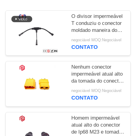
O divisor impermeável
T conduziu o conector
moldado maneira dos
conectores 3 do fio
negociável MOQ:Negociável
CONTATO
Nenhum conector
impermeável atual alto
da tomada do conector
T dos fios Xt60
negociável MOQ:Negociável
CONTATO
Homem impermeável
atual alto do conector
de Ip68 M23 e tomada