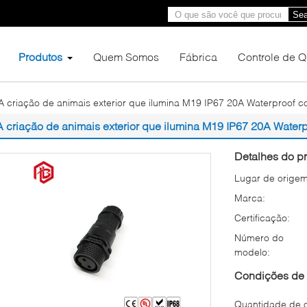
Sea
Produtos
Quem Somos
Fábrica
Controle de 
A criação de animais exterior que ilumina M19 IP67 20A Waterproof c
A criação de animais exterior que ilumina M19 IP67 20A Water
Detalhes do pr
Lugar de origem
Marca:
Certificação:
Número do
modelo:
Condições de 
Quantidade de 