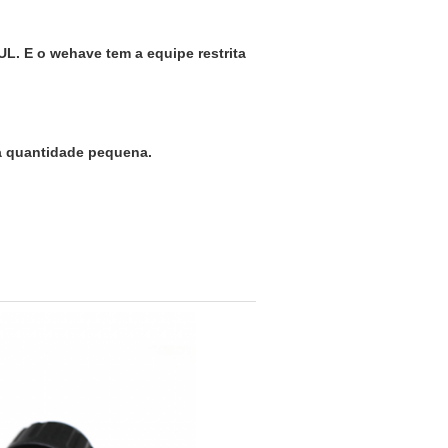
UL. E o wehave tem a equipe restrita
a quantidade pequena.