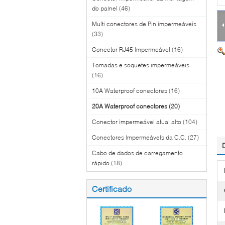
do painel
(46)
Multi conectores de Pin impermeáveis
(33)
Conector RJ45 impermeável
(16)
Tomadas e soquetes impermeáveis
(16)
10A Waterproof conectores
(16)
20A Waterproof conectores
(20)
Conector impermeável atual alto
(104)
Conectores impermeáveis da C.C.
(27)
Cabo de dados de carregamento
rápido
(18)
Certificado