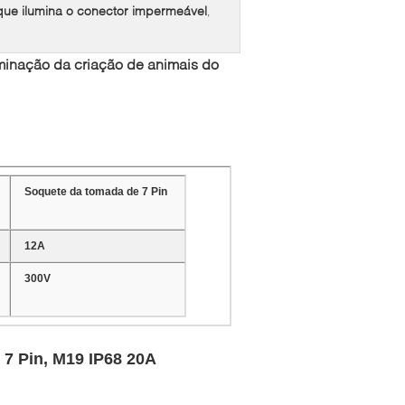
que ilumina o conector impermeável
,
minação da criação de animais do
Soquete da tomada de 7 Pin
12A
300V
 7 Pin, M19 IP68 20A