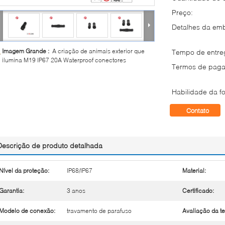
Preço:
Detalhes da em
Imagem Grande :
A criação de animais exterior que
Tempo de entre
ilumina M19 IP67 20A Waterproof conectores
Termos de paga
Habilidade da fo
Contato
Descrição de produto detalhada
Nível da proteção:
IP68/IP67
Material:
Garantia:
3 anos
Certificado:
Modelo de conexão:
travamento de parafuso
Avaliação da t