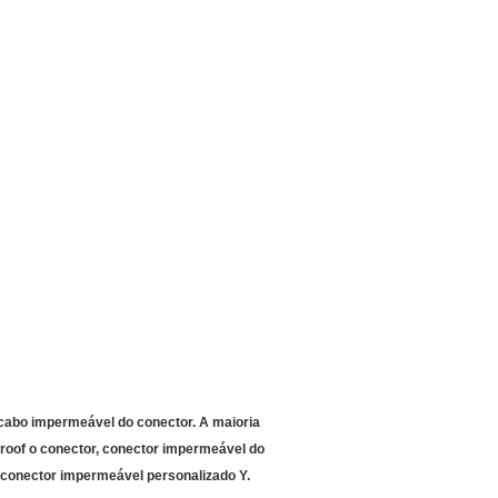
 cabo impermeável do conector. A maioria
proof o conector, conector impermeável do
 conector impermeável personalizado Y.