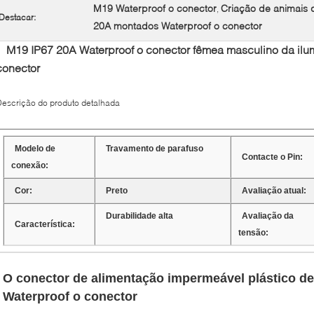
M19 Waterproof o conector
Criação de animais 
,
Destacar:
20A montados Waterproof o conector
M19 IP67 20A Waterproof o conector fêmea masculino da ilu
conector
escrição do produto detalhada
Modelo de
Travamento de parafuso
Contacte o Pin:
conexão:
Cor:
Preto
Avaliação atual:
Durabilidade alta
Avaliação da
Característica:
tensão:
O conector de alimentação impermeável plástico de
Waterproof o conector